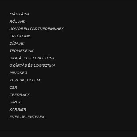
Footer menu - Page Magyar
MÁRKÁINK
RÓLUNK
JÖVŐBELI PARTNEREINKNEK
ÉRTÉKEINK
DÍJAINK
TERMÉKEINK
DIGITÁLIS JELENLÉTÜNK
GYÁRTÁS ÉS LOGISZTIKA
MINŐSÉG
KERESKEDELEM
CSR
FEEDBACK
HÍREK
KARRIER
ÉVES JELENTÉSEK