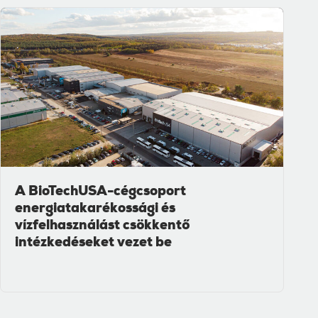
A BioTechUSA-cégcsoport
energiatakarékossági és
vízfelhasználást csökkentő
intézkedéseket vezet be