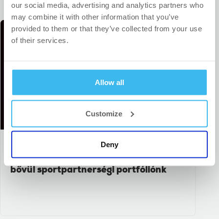
our social media, advertising and analytics partners who
may combine it with other information that you’ve
provided to them or that they’ve collected from your use
of their services.
Allow all
Customize
Deny
Cseh élvonalbeli kézilabdacsapattal
bővül sportpartnerségi portfóliónk