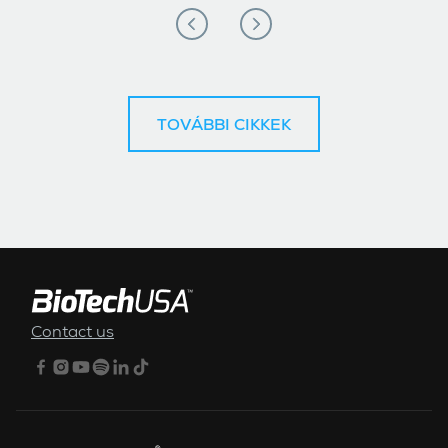
TOVÁBBI CIKKEK
ALSÓ MENÜ
Contact us