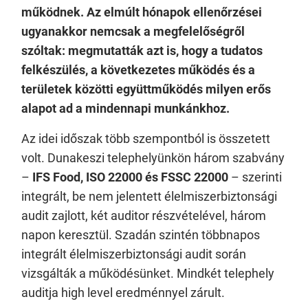
működnek. Az elmúlt hónapok ellenőrzései
ugyanakkor nemcsak a megfelelőségről
szóltak: megmutatták azt is, hogy a tudatos
felkészülés, a következetes működés és a
területek közötti együttműködés milyen erős
alapot ad a mindennapi munkánkhoz.
Az idei időszak több szempontból is összetett
volt. Dunakeszi telephelyünkön három szabvány
–
IFS Food, ISO 22000 és FSSC 22000
– szerinti
integrált, be nem jelentett élelmiszerbiztonsági
audit zajlott, két auditor részvételével, három
napon keresztül. Szadán szintén többnapos
integrált élelmiszerbiztonsági audit során
vizsgálták a működésünket. Mindkét telephely
auditja high level eredménnyel zárult.