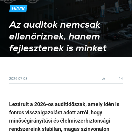
HÍREK
Az auditok nemcsak
ellenőriznek, hanem
fejlesztenek is minket
2026-07-08
14
Lezárult a 2026-os auditidőszak, amely idén is
fontos visszaigazolást adott arról, hogy
minőségirányítási és élelmiszerbiztonsági
rendszereink stabilan, magas színvonalon