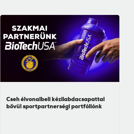
Cseh élvonalbeli kézilabdacsapattal
bővül sportpartnerségi portfóliónk