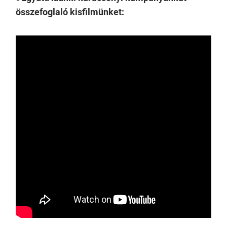
összefoglaló kisfilmünket: