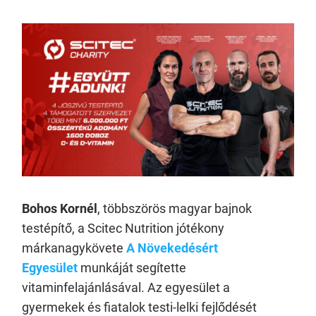
Bohos Kornél
, többszörös magyar bajnok
testépítő, a Scitec Nutrition jótékony
márkanagykövete
A Növekedésért
Egyesület
munkáját segítette
vitaminfelajánlásával. Az egyesület a
gyermekek és fiatalok testi-lelki fejlődését