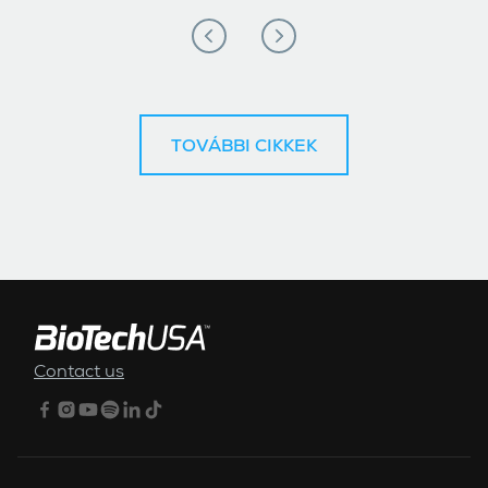
TOVÁBBI CIKKEK
ALSÓ MENÜ
Contact us