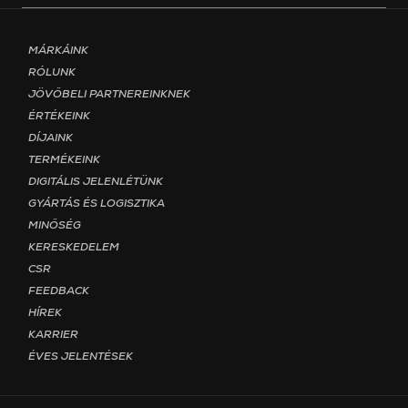
Footer menu - Page Magyar
MÁRKÁINK
RÓLUNK
JÖVŐBELI PARTNEREINKNEK
ÉRTÉKEINK
DÍJAINK
TERMÉKEINK
DIGITÁLIS JELENLÉTÜNK
GYÁRTÁS ÉS LOGISZTIKA
MINŐSÉG
KERESKEDELEM
CSR
FEEDBACK
HÍREK
KARRIER
ÉVES JELENTÉSEK