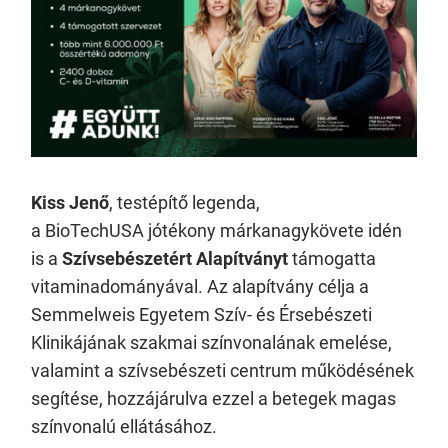
Kiss Jenő
, testépítő legenda,
a BioTechUSA jótékony márkanagykövete idén
is a
Szívsebészetért Alapítványt
támogatta
vitaminadományával. Az alapítvány célja a
Semmelweis Egyetem Szív- és Érsebészeti
Klinikájának szakmai színvonalának emelése,
valamint a szívsebészeti centrum működésének
segítése, hozzájárulva ezzel a betegek magas
színvonalú ellátásához.