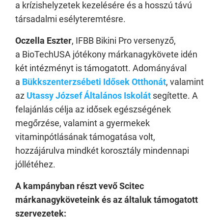
a krízishelyzetek kezelésére és a hosszú távú
társadalmi esélyteremtésre.
Oczella Eszter
, IFBB Bikini Pro versenyző,
a BioTechUSA jótékony márkanagykövete idén
két intézményt is támogatott. Adományával
a
Bükkszenterzsébeti Idősek Otthonát
, valamint
az
Utassy József Általános Iskolát
segítette. A
felajánlás célja az idősek egészségének
megőrzése, valamint a gyermekek
vitaminpótlásának támogatása volt,
hozzájárulva mindkét korosztály mindennapi
jóllétéhez.
A kampányban részt vevő Scitec
márkanagyköveteink és az általuk támogatott
szervezetek: