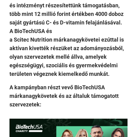
és intézményt részesítettünk támogatásban,
több mint 12 millió forint értékben 4000 doboz
saját gyártású C- és D-vitamin felajánlásával.
A BioTechUSA és
a Scitec Nutrition márkanagykövetei ezúttal is
aktívan kivették részüket az adományozásból,
olyan szervezetek mellé állva, amelyek
egészségügyi, szociális és gyermekvédelmi
területen végeznek kiemelkedő munkát.
A kampányban részt vevő BioTechUSA
márkanagykövetek és az általuk támogatott
szervezetek: