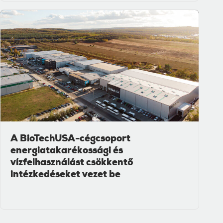
A BioTechUSA-cégcsoport
energiatakarékossági és
vízfelhasználást csökkentő
intézkedéseket vezet be