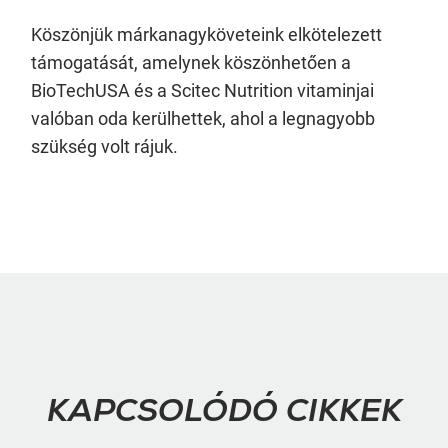
Köszönjük márkanagyköveteink elkötelezett
támogatását, amelynek köszönhetően a
BioTechUSA és a Scitec Nutrition vitaminjai
valóban oda kerülhettek, ahol a legnagyobb
szükség volt rájuk.
KAPCSOLÓDÓ CIKKEK