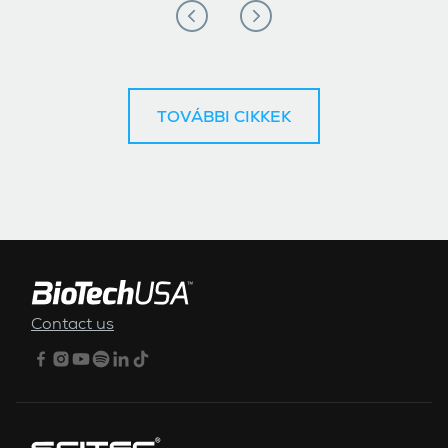
TOVÁBBI CIKKEK
ALSÓ MENÜ
Contact us