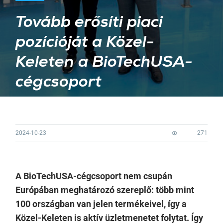
Tovább erősíti piaci
pozícióját a Közel-
Keleten a BioTechUSA-
cégcsoport
2024-10-23
271
A BioTechUSA-cégcsoport nem csupán
Európában meghatározó szereplő: több mint
100 országban van jelen termékeivel, így a
Közel-Keleten is aktív üzletmenetet folytat. Így