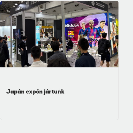
Japán expón jártunk