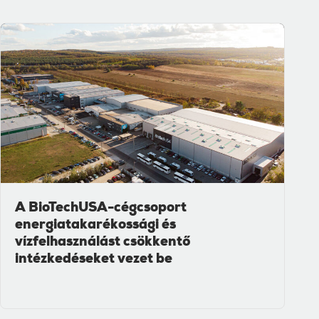
A BioTechUSA-cégcsoport
energiatakarékossági és
vízfelhasználást csökkentő
intézkedéseket vezet be