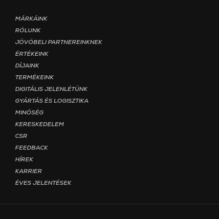
Footer menu - Page Magyar
MÁRKÁINK
RÓLUNK
JÖVŐBELI PARTNEREINKNEK
ÉRTÉKEINK
DÍJAINK
TERMÉKEINK
DIGITÁLIS JELENLÉTÜNK
GYÁRTÁS ÉS LOGISZTIKA
MINŐSÉG
KERESKEDELEM
CSR
FEEDBACK
HÍREK
KARRIER
ÉVES JELENTÉSEK