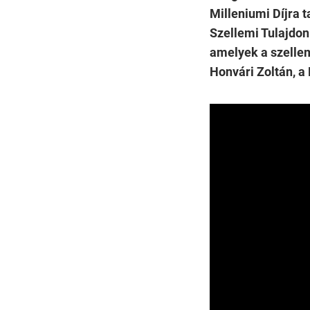
Milleniumi Díjra 
Szellemi Tulajdon
amelyek a szellem
Honvári Zoltán, a