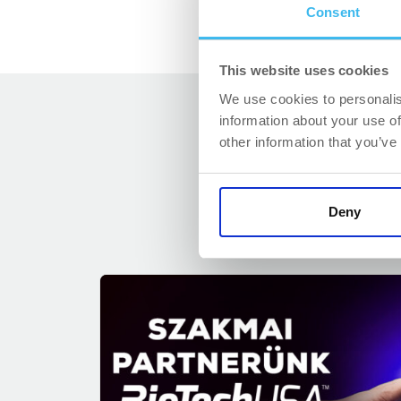
Consent
This website uses cookies
We use cookies to personalis
information about your use of
other information that you’ve
Deny