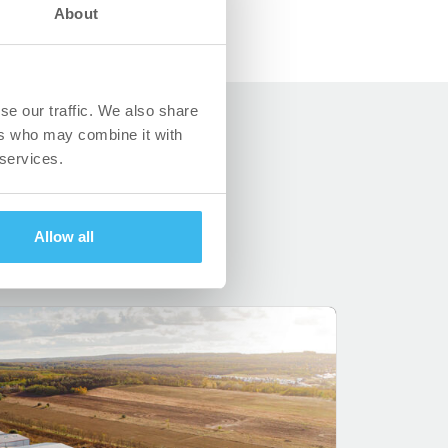
About
se our traffic. We also share
ers who may combine it with
 services.
Allow all