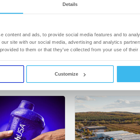
Details
e content and ads, to provide social media features and to analy
 our site with our social media, advertising and analytics partn
 provided to them or that they’ve collected from your use of their
KAPCSOLÓDÓ CIKKEK
Customize