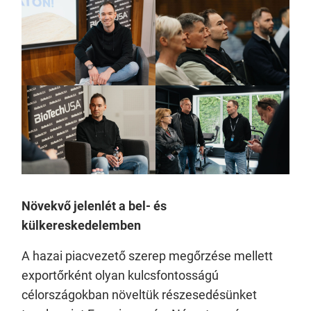
Növekvő jelenlét a bel- és
külkereskedelemben
A hazai piacvezető szerep megőrzése mellett
exportőrként olyan kulcsfontosságú
célországokban növeltük részesedésünket