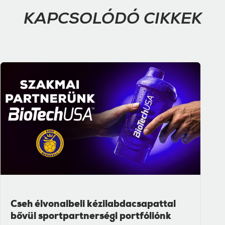
KAPCSOLÓDÓ CIKKEK
Cseh élvonalbeli kézilabdacsapattal
bővül sportpartnerségi portfóliónk