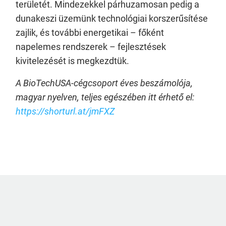
területét. Mindezekkel párhuzamosan pedig a
dunakeszi üzemünk technológiai korszerűsítése
zajlik, és további energetikai – főként
napelemes rendszerek – fejlesztések
kivitelezését is megkezdtük.
A BioTechUSA-cégcsoport éves beszámolója,
magyar nyelven, teljes egészében itt érhető el:
https://shorturl.at/jmFXZ