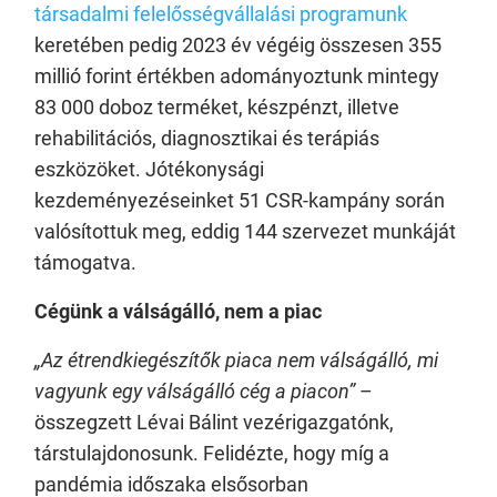
társadalmi felelősségvállalási programunk
keretében pedig 2023 év végéig összesen 355
millió forint értékben adományoztunk mintegy
83 000 doboz terméket, készpénzt, illetve
rehabilitációs, diagnosztikai és terápiás
eszközöket. Jótékonysági
kezdeményezéseinket 51 CSR-kampány során
valósítottuk meg, eddig 144 szervezet munkáját
támogatva.
Cégünk a válságálló, nem a piac
„Az étrendkiegészítők piaca nem válságálló, mi
vagyunk egy válságálló cég a piacon”
–
összegzett Lévai Bálint vezérigazgatónk,
társtulajdonosunk. Felidézte, hogy míg a
pandémia időszaka elsősorban