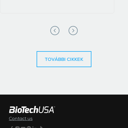
TOVÁBBI CIKKEK
ALSÓ MENÜ
Contact us