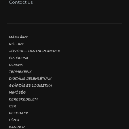
Contact us
Footer menu - Page Magyar
MÁRKÁINK
RÓLUNK
JÖVŐBELI PARTNEREINKNEK
ÉRTÉKEINK
DÍJAINK
TERMÉKEINK
DIGITÁLIS JELENLÉTÜNK
GYÁRTÁS ÉS LOGISZTIKA
MINŐSÉG
KERESKEDELEM
CSR
FEEDBACK
HÍREK
KARRIER