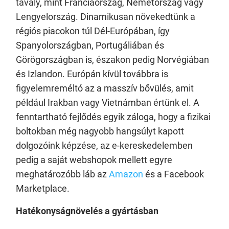
tavaly, mint Franciaország, Németország vagy
Lengyelország. Dinamikusan növekedtünk a
régiós piacokon túl Dél-Európában, így
Spanyolországban, Portugáliában és
Görögországban is, északon pedig Norvégiában
és Izlandon. Európán kívül továbbra is
figyelemreméltó az a masszív bővülés, amit
például Irakban vagy Vietnámban értünk el. A
fenntartható fejlődés egyik záloga, hogy a fizikai
boltokban még nagyobb hangsúlyt kapott
dolgozóink képzése, az e-kereskedelemben
pedig a saját webshopok mellett egyre
meghatározóbb láb az
Amazon
és a Facebook
Marketplace.
Hatékonyságnövelés a gyártásban