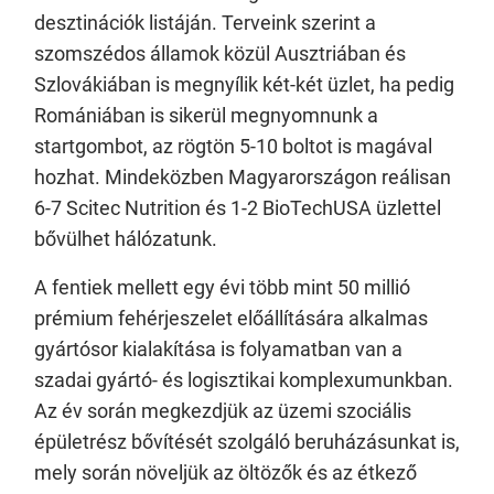
desztinációk listáján. Terveink szerint a
szomszédos államok közül Ausztriában és
Szlovákiában is megnyílik két-két üzlet, ha pedig
Romániában is sikerül megnyomnunk a
startgombot, az rögtön 5-10 boltot is magával
hozhat. Mindeközben Magyarországon reálisan
6-7 Scitec Nutrition és 1-2 BioTechUSA üzlettel
bővülhet hálózatunk.
A fentiek mellett egy évi több mint 50 millió
prémium fehérjeszelet előállítására alkalmas
gyártósor kialakítása is folyamatban van a
szadai gyártó- és logisztikai komplexumunkban.
Az év során megkezdjük az üzemi szociális
épületrész bővítését szolgáló beruházásunkat is,
mely során növeljük az öltözők és az étkező