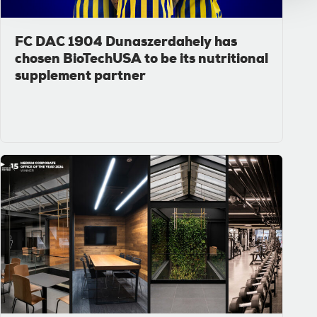
FC DAC 1904 Dunaszerdahely has
chosen BioTechUSA to be its nutritional
supplement partner