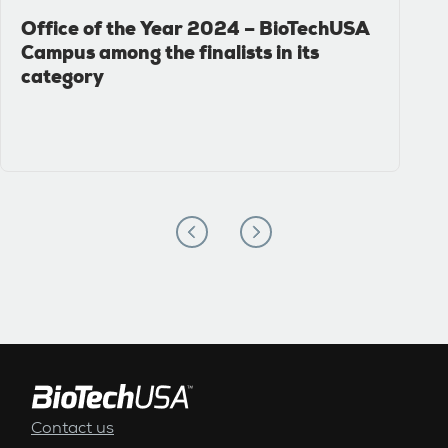
Office of the Year 2024 – BioTechUSA
Campus among the finalists in its
category
ALSÓ MENÜ
Contact us