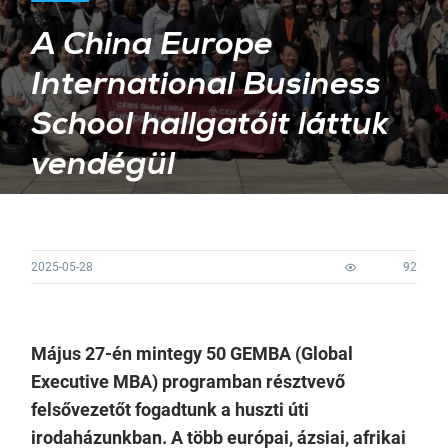
A China Europe
International Business
School hallgatóit láttuk
vendégül
2025-05-28
92
Május 27-én mintegy 50 GEMBA (Global
Executive MBA) programban résztvevő
felsővezetőt fogadtunk a huszti úti
irodaházunkban. A több európai, ázsiai, afrikai