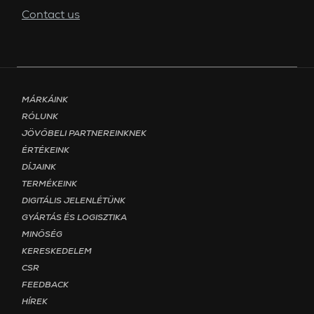
Contact us
Footer menu - Page Magyar
MÁRKÁINK
RÓLUNK
JÖVŐBELI PARTNEREINKNEK
ÉRTÉKEINK
DÍJAINK
TERMÉKEINK
DIGITÁLIS JELENLÉTÜNK
GYÁRTÁS ÉS LOGISZTIKA
MINŐSÉG
KERESKEDELEM
CSR
FEEDBACK
HÍREK