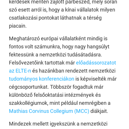
kérdések mentén zajlott párbeszéd, mely során
szó esett arról is, hogy a kínai vállalatok milyen
csatlakozási pontokat láthatnak a térség
piacain.
Meghatározó európai vállalatként mindig is
fontos volt számunkra, hogy nagy hangsúlyt
fektessünk a nemzetközi tudásátadásra.
Felsővezetőink tartottak már
előadássorozatot
az ELTE-n
és hazánkban rendezett nemzetközi
tudományos konferenciákon
is képviselték már
cégcsoportunkat. Többször fogadtuk már
különböző felsőoktatási intézmények és
szakkollégiumok, mint például nemrégiben a
Mathias Corvinus Collegium (MCC)
diákjait.
Mindezek mellett igyekszünk a nemzetközi