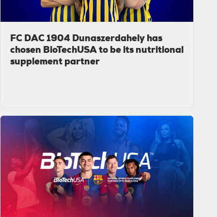
FC DAC 1904 Dunaszerdahely has
chosen BioTechUSA to be its nutritional
supplement partner