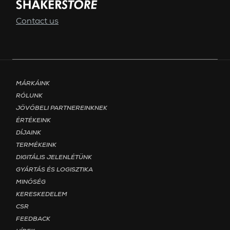
Contact us
Footer menu - Page Magyar
MÁRKÁINK
RÓLUNK
JÖVŐBELI PARTNEREINKNEK
ÉRTÉKEINK
DÍJAINK
TERMÉKEINK
DIGITÁLIS JELENLÉTÜNK
GYÁRTÁS ÉS LOGISZTIKA
MINŐSÉG
KERESKEDELEM
CSR
FEEDBACK